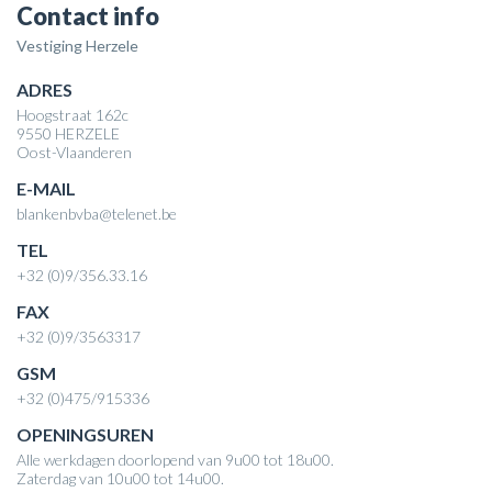
Contact info
Vestiging Herzele
ADRES
Hoogstraat 162c
9550 HERZELE
Oost-Vlaanderen
E-MAIL
blankenbvba@telenet.be
TEL
+32 (0)9/356.33.16
FAX
+32 (0)9/3563317
GSM
+32 (0)475/915336
OPENINGSUREN
Alle werkdagen doorlopend van 9u00 tot 18u00.
Zaterdag van 10u00 tot 14u00.