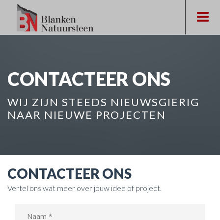
CONTACTEER ONS
WIJ ZIJN STEEDS NIEUWSGIERIG
NAAR NIEUWE PROJECTEN
CONTACTEER ONS
Vertel ons wat meer over jouw idee of project.