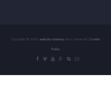
Copyright © 2016.
website ontwerp
door conversal |
Cookie
Policy