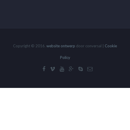
Copyright © 2016.
website ontwerp
door conversal |
Cookie
Policy