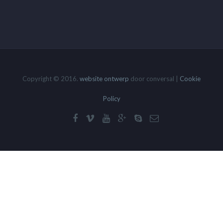
Copyright © 2016.
website ontwerp
door conversal |
Cookie
Policy