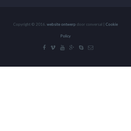
Copyright © 2016.
website ontwerp
door conversal |
Cookie
Policy