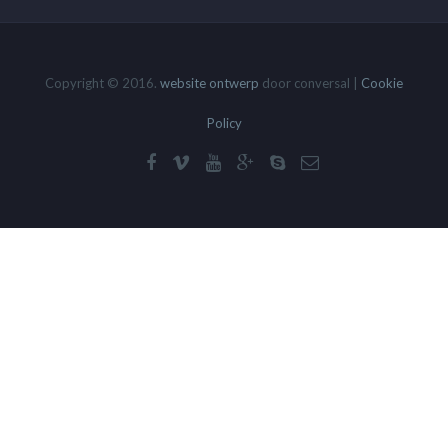
Copyright © 2016.
website ontwerp
door conversal |
Cookie
Policy