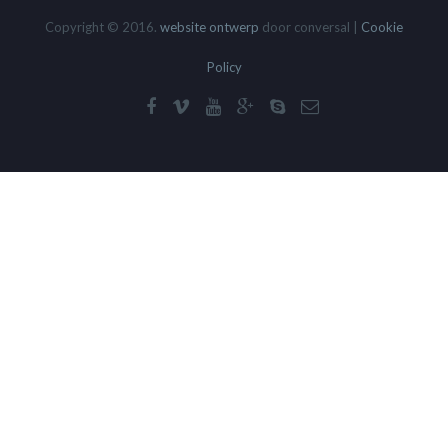
Copyright © 2016.
website ontwerp
door conversal |
Cookie
Policy