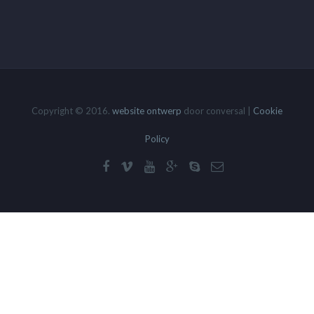
Copyright © 2016.
website ontwerp
door conversal |
Cookie
Policy