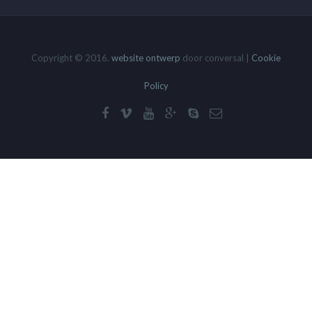
Copyright © 2016.
website ontwerp
door conversal |
Cookie
Policy