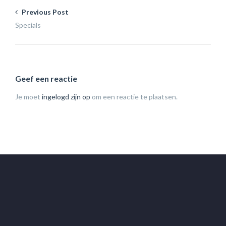
Previous Post
Specials
Geef een reactie
Je moet
ingelogd zijn op
om een reactie te plaatsen.