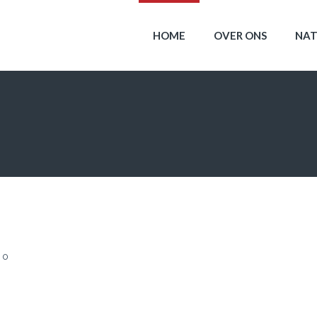
HOME
OVER ONS
NAT
0