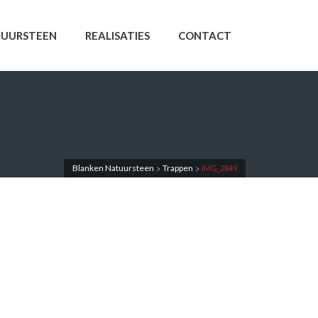
UURSTEEN
REALISATIES
CONTACT
Blanken Natuursteen
Trappen
IMG_2849
>
>