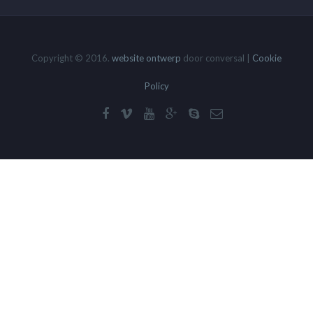
Copyright © 2016.
website ontwerp
door conversal |
Cookie
Policy