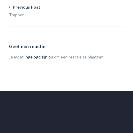
Previous Post
Trappen
Geef een reactie
Je moet
ingelogd zijn op
om een reactie te plaatsen.