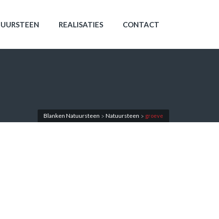
UURSTEEN
REALISATIES
CONTACT
Blanken Natuursteen
Natuursteen
groeve
>
>