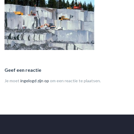
Geef een reactie
Je moet
ingelogd zijn op
om een reactie te plaatsen.