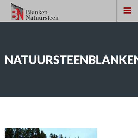
NATUURSTEENBLANKE